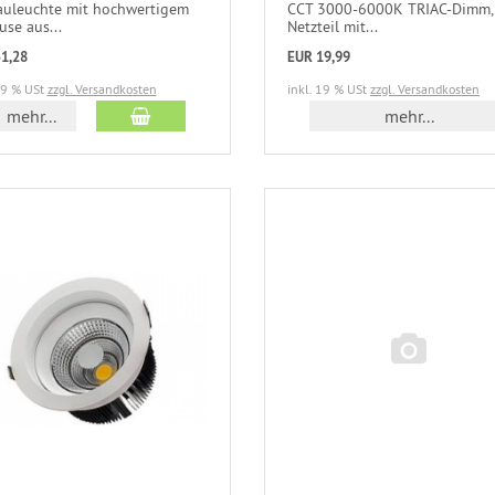
auleuchte mit hochwertigem
CCT 3000-6000K TRIAC-Dimm,
se aus...
Netzteil mit...
1,28
EUR 19,99
19 % USt
zzgl. Versandkosten
inkl. 19 % USt
zzgl. Versandkosten
mehr...
mehr...