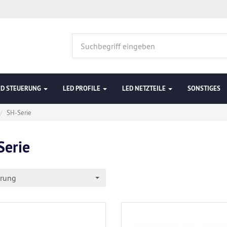
ED STEUERUNG
LED PROFILE
LED NETZTEILE
SONSTIGES
SH-Serie
Serie
erung