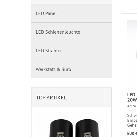
LED Panel
LED Schienenleuchte
LED Strahler
Werkstatt & Büro
LED 
TOP ARTIKEL
20W-
Art.Nr.
Schw
Einb
Gehäu
EUR 4