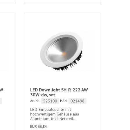
AW-
LED Downlight SH-R-222 AW-
30W-dw, set
523100
021498
Art.Nr.:
HAN:
LED-Einbauleuchte mit
hochwertigem Gehäuse aus
Aluminium, inkl. Netzteil...
EUR 33,84