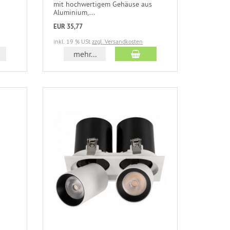
mit hochwertigem Gehäuse aus
Aluminium,...
EUR 35,77
inkl. 19 % USt
zzgl. Versandkosten
mehr...