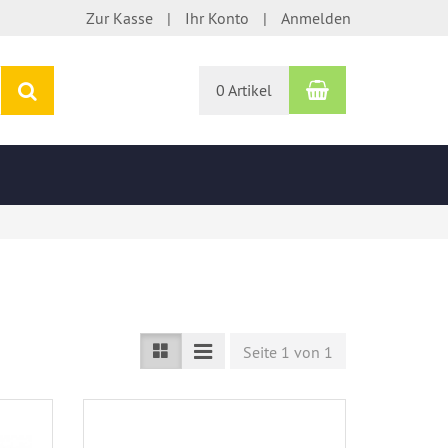
Zur Kasse
Ihr Konto
Anmelden
Warenkorb
Suchen
0 Artikel
Seite 1 von 1