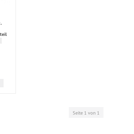
-
teil
Seite 1 von 1